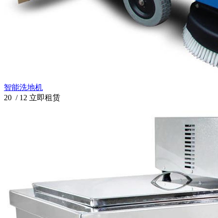
智能洗地机
20
/
12
立即租赁