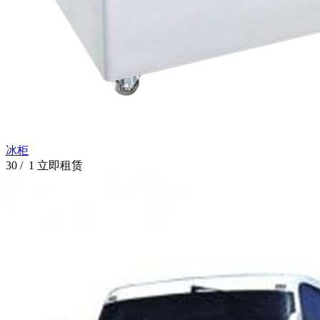
冰柜
30
/ 1
立即租赁