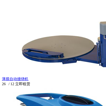
薄膜自动缠绕机
26
/
12
立即租赁