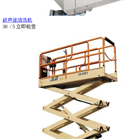
超声波清洗机
30
/
5
立即租赁